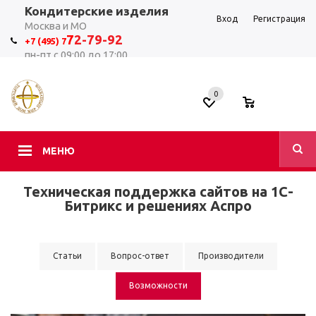
Кондитерские изделия
Вход
Регистрация
Москва и МО
7
2-79-92
+7 (495) 7
пн-пт с 09:00 до 17:00
0
0
МЕНЮ
Техническая поддержка сайтов на 1С-
Битрикс и решениях Аспро
Статьи
Вопрос-ответ
Производители
Возможности