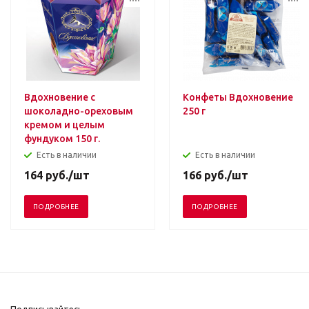
Вдохновение с
Конфеты Вдохновение
шоколадно-ореховым
250 г
кремом и целым
фундуком 150 г.
Есть в наличии
Есть в наличии
164
руб.
/шт
166
руб.
/шт
ПОДРОБНЕЕ
ПОДРОБНЕЕ