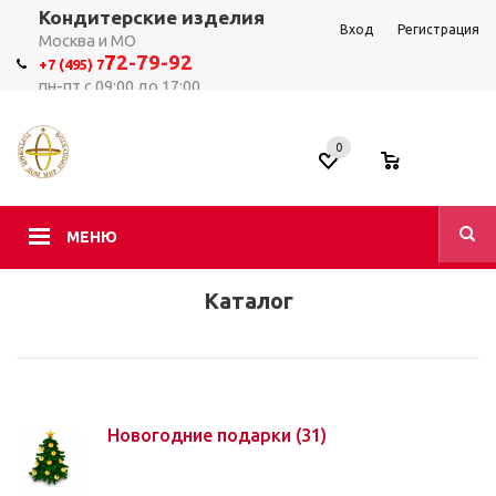
Кондитерские изделия
Вход
Регистрация
Москва и МО
7
2-79-92
+7 (495) 7
пн-пт с 09:00 до 17:00
0
0
МЕНЮ
Каталог
Новогодние подарки
(31)