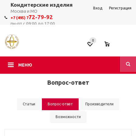
Кондитерские изделия
Вход
Регистрация
Москва и МО
7
2-79-92
+7 (495) 7
пн-пт с 09:00 до 17:00
0
0
МЕНЮ
Вопрос-ответ
Статьи
Вопрос-ответ
Производители
Возможности