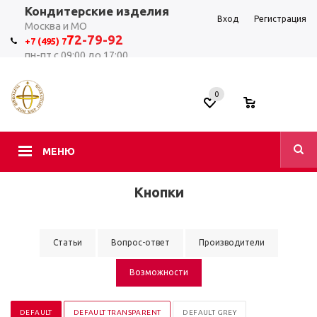
Кондитерские изделия
Вход
Регистрация
Москва и МО
7
2-79-92
+7 (495) 7
пн-пт с 09:00 до 17:00
0
0
МЕНЮ
Кнопки
Статьи
Вопрос-ответ
Производители
Возможности
DEFAULT
DEFAULT TRANSPARENT
DEFAULT GREY