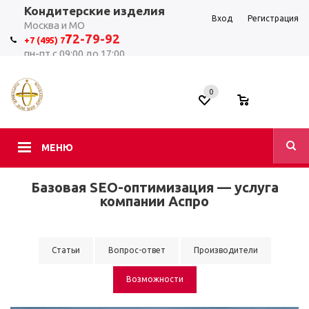
Кондитерские изделия
Вход
Регистрация
Москва и МО
7
2-79-92
+7 (495) 7
пн-пт с 09:00 до 17:00
0
0
МЕНЮ
Базовая SEO-оптимизация — услуга
компании Аспро
Статьи
Вопрос-ответ
Производители
Возможности