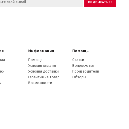
ия
Информация
Помощь
нии
Помощь
Статьи
Условия оплаты
Вопрос-ответ
ики
Условия доставки
Производители
и
Гарантия на товар
Обзоры
ы
Возможности