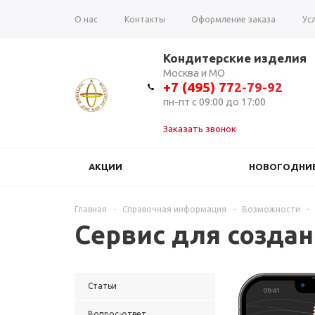
О нас
Контакты
Оформление заказа
Ус
Вопрос-ответ
Отзывы
Кондитерские изделия
Москва и МО
+7 (495) 7
7
2-79-92
пн-пт с 09:00 до 17:00
Заказать звонок
АКЦИИ
НОВОГОДНИЕ
Главная
-
Справочная информация
-
Возможности
-
Сервис для создан
Статьи
Вопрос-ответ