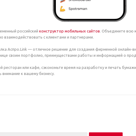
ременный российский
конструктор мобильных сайтов
. Объедините всю 
о взаимодействовать с клиентами и партнерами.
лка Аспро.Link — отличное решение для создания фирменной онлайн-ви
нице своим портфолио, преимуществами работы и информацией о прод
вой ресторан или кафе, сэкономьте время на разработку и печать бумаж
 внимание к вашему бизнесу.