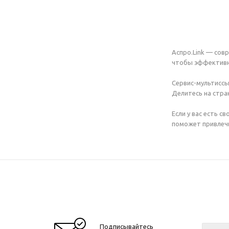
Аспро.Link — сов
чтобы эффективн
Сервис-мультиссы
Делитесь на стра
Если у вас есть с
поможет привлечь
Подписывайтесь