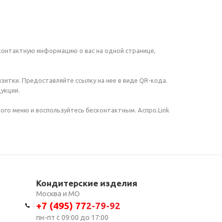
контактную информацию о вас на одной странице,
зитки. Предоставляйте ссылку на нее в виде QR-кода.
укции.
ного меню и воспользуйтесь бесконтактным. Аспро.Link
Кондитерские изделия
Москва и МО
+7 (495) 7
7
2-79-92
пн-пт с 09:00 до 17:00