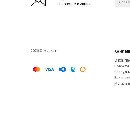
на новости и акции
2026 © Маркет
Компан
О компа
Новости
Сотрудн
Ваканси
Магазин