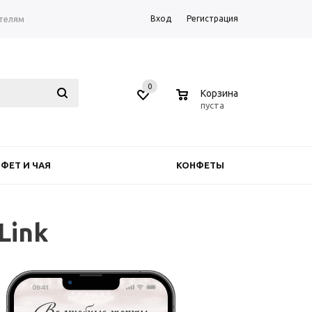
Вход
Регистрация
телям
0
0
Корзина
пуста
ФЕТ И ЧАЯ
КОНФЕТЫ
Link