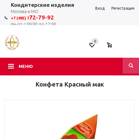
Кондитерские изделия
Вход
Регистрация
Москва и МО
7
2-79-92
+7 (495) 7
пн-пт с 09:00 до 17:00
0
0
МЕНЮ
Конфета Красный мак