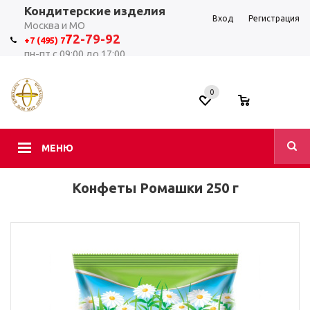
Кондитерские изделия
Вход
Регистрация
Москва и МО
7
2-79-92
+7 (495) 7
пн-пт с 09:00 до 17:00
0
0
МЕНЮ
Конфеты Ромашки 250 г