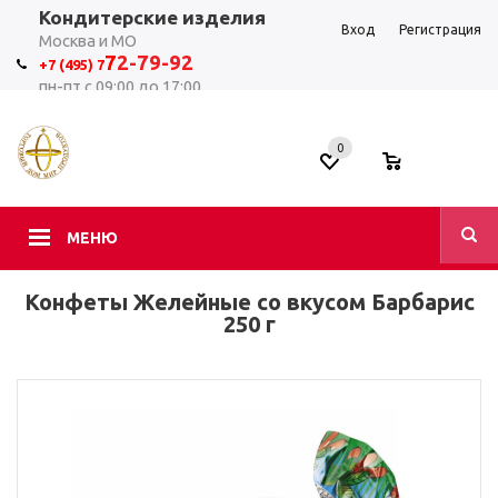
Кондитерские изделия
Вход
Регистрация
Москва и МО
7
2-79-92
+7 (495) 7
пн-пт с 09:00 до 17:00
0
0
МЕНЮ
Конфеты Желейные со вкусом Барбарис
250 г