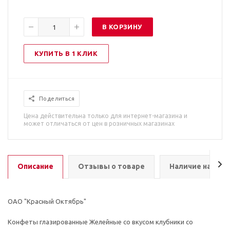
В КОРЗИНУ
КУПИТЬ В 1 КЛИК
Поделиться
Цена действительна только для интернет-магазина и
может отличаться от цен в розничных магазинах
Описание
Отзывы о товаре
Наличие на скл
ОАО "Красный Октябрь"
Конфеты глазированные Желейные со вкусом клубники со