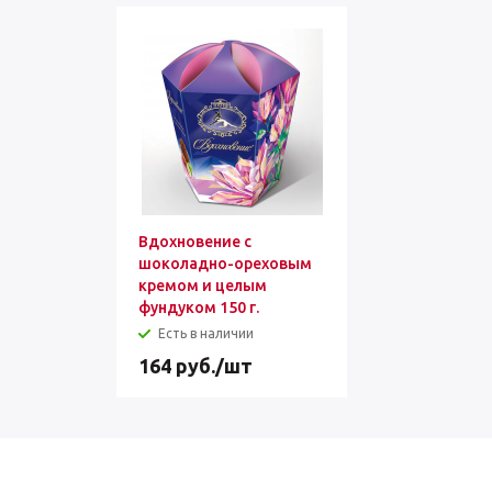
Вдохновение с
шоколадно-ореховым
кремом и целым
фундуком 150 г.
Есть в наличии
164
руб.
/шт