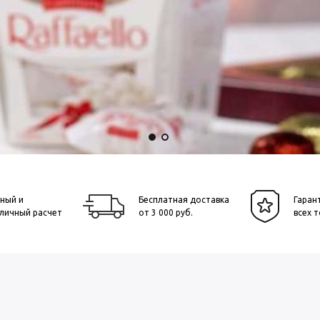
ный и
Бесплатная доставка
Гаран
личный расчет
от 3 000 руб.
всех 