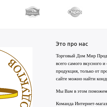
Это про нас
Торговый Дом Мир Проду
всего самого вкусного и
продукция, только от п
сайте можно найти конд
Мы Вам в этом поможем
Команда Интернет-мага