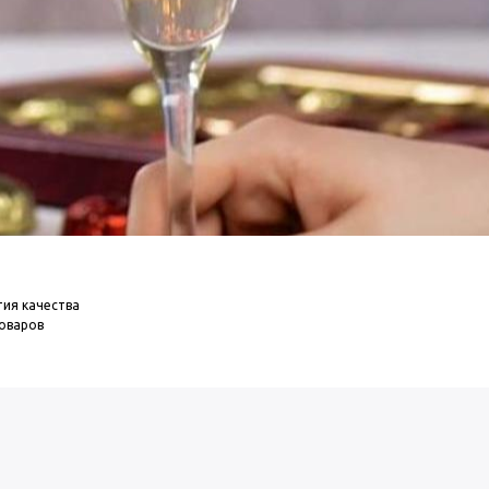
тия качества
товаров