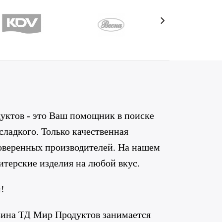
ктов - это Ваш помощник в поиске
 сладкого. Только качественная
роверенных производителей. На нашем
итерские изделия на любой вкус.
!
зина ТД Мир Продуктов занимается