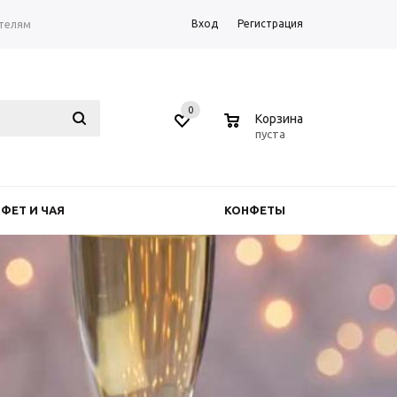
Вход
Регистрация
телям
0
0
Корзина
пуста
ФЕТ И ЧАЯ
КОНФЕТЫ