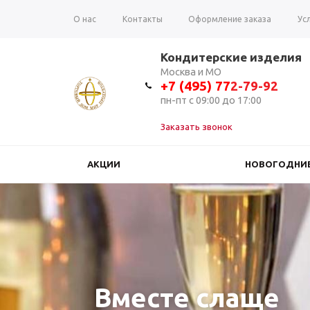
О нас
Контакты
Оформление заказа
Ус
Вопрос-ответ
Отзывы
Кондитерские изделия
Москва и МО
+7 (495) 7
7
2-79-92
пн-пт с 09:00 до 17:00
Заказать звонок
АКЦИИ
НОВОГОДНИЕ
Вместе слаще