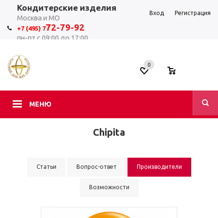
Кондитерские изделия
Вход
Регистрация
Москва и МО
7
2-79-92
+7 (495) 7
пн-пт с 09:00 до 17:00
0
0
МЕНЮ
Chipita
Статьи
Вопрос-ответ
Производители
Возможности