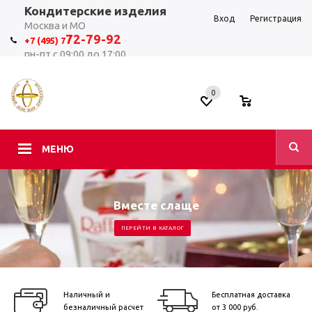
Кондитерские изделия
Вход
Регистрация
Москва и МО
7
2-79-92
+7 (495) 7
пн-пт с 09:00 до 17:00
0
0
МЕНЮ
Вместе слаще
ПЕРЕЙТИ В КАТАЛОГ
Наличный и
Бесплатная доставка
безналичный расчет
от 3 000 руб.