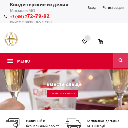
Кондитерские изделия
Вход
Регистрация
Москва и МО
7
2-79-92
+7 (495) 7
пн-пт с 09:00 до 17:00
0
0
МЕНЮ
Вместе слаще
ПЕРЕЙТИ В КАТАЛОГ
Наличный и
Бесплатная доставка
безналичный расчет
от 3 000 руб.