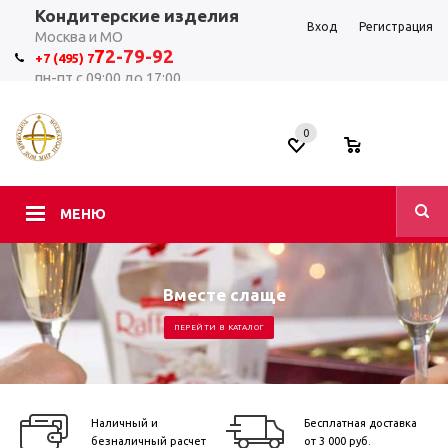
Кондитерские изделия
Вход
Регистрация
Москва и МО
7
2-79-92
+7 (495) 7
пн-пт с 09:00 до 17:00
0
0
МЕНЮ
Вместе слаще
ПЕРЕЙТИ В КАТАЛОГ
Наличный и
Бесплатная доставка
безналичный расчет
от 3 000 руб.