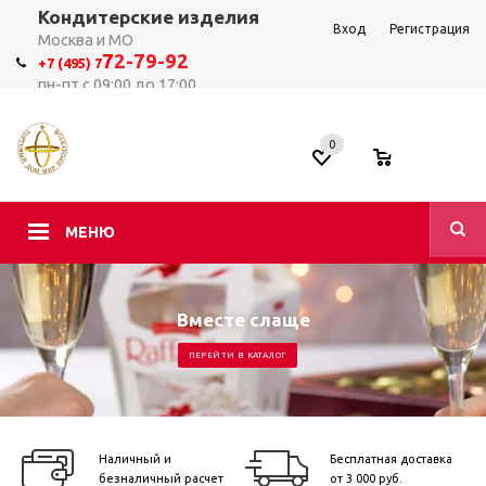
Кондитерские изделия
Вход
Регистрация
Москва и МО
7
2-79-92
+7 (495) 7
пн-пт с 09:00 до 17:00
0
0
МЕНЮ
Вместе слаще
ПЕРЕЙТИ В КАТАЛОГ
Наличный и
Бесплатная доставка
безналичный расчет
от 3 000 руб.