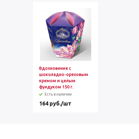
Вдохновение с
шоколадно-ореховым
кремом и целым
фундуком 150 г.
Есть в наличии
164
руб.
/шт