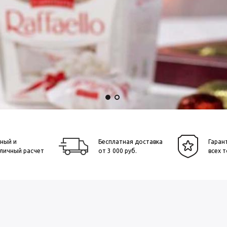
ный и
Бесплатная доставка
Гаран
личный расчет
от 3 000 руб.
всех 