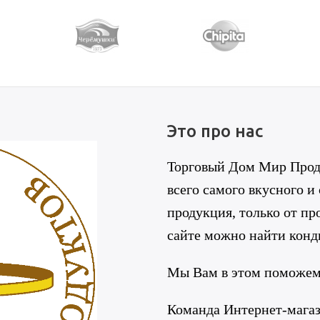
Это про нас
Торговый Дом Мир Проду
всего самого вкусного и
продукция, только от п
сайте можно найти конд
Мы Вам в этом поможем
Команда Интернет-мага