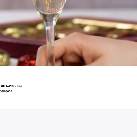
тия качества
товаров