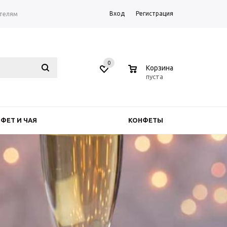
Вход
Регистрация
телям
0
0
Корзина
пуста
ФЕТ И ЧАЯ
КОНФЕТЫ