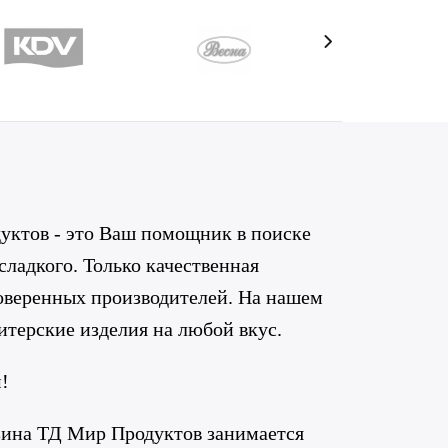
ктов - это Ваш помощник в поиске
 сладкого. Только качественная
роверенных производителей. На нашем
итерские изделия на любой вкус.
!
зина ТД Мир Продуктов занимается