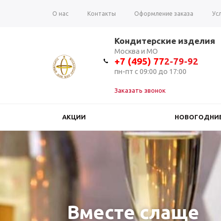
О нас
Контакты
Оформление заказа
Ус
Вопрос-ответ
Отзывы
Кондитерские изделия
Москва и МО
+7 (495) 7
7
2-79-92
пн-пт с 09:00 до 17:00
Заказать звонок
АКЦИИ
НОВОГОДНИЕ
Вместе слаще