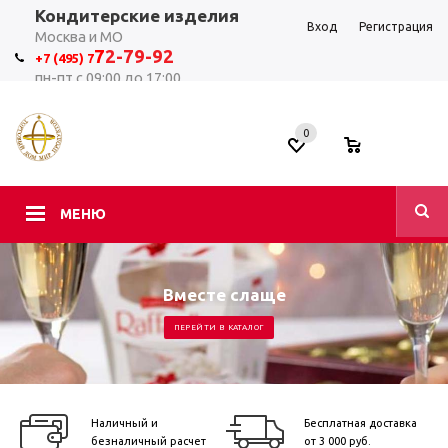
Кондитерские изделия
Вход
Регистрация
Москва и МО
7
2-79-92
+7 (495) 7
пн-пт с 09:00 до 17:00
0
0
МЕНЮ
Вместе слаще
ПЕРЕЙТИ В КАТАЛОГ
Наличный и
Бесплатная доставка
безналичный расчет
от 3 000 руб.