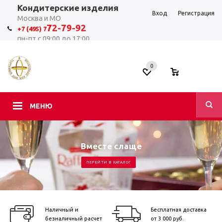
Кондитерские изделия
Вход
Регистрация
Москва и МО
7
2-79-92
+7 (495) 7
пн-пт с 09:00 до 17:00
0
0
МЕНЮ
Вместе слаще
ПЕРЕЙТИ В КАТАЛОГ
Наличный и
Бесплатная доставка
безналичный расчет
от 3 000 руб.