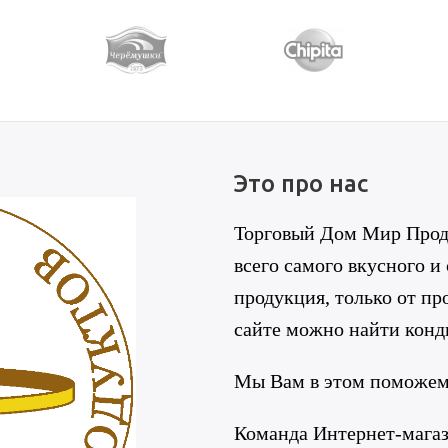
Это про нас
Торговый Дом Мир Проду
всего самого вкусного и
продукция, только от п
сайте можно найти конд
Мы Вам в этом поможем
Команда Интернет-мага