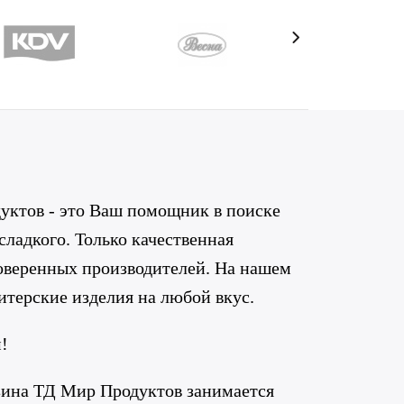
ктов - это Ваш помощник в поиске
 сладкого. Только качественная
роверенных производителей. На нашем
итерские изделия на любой вкус.
!
зина ТД Мир Продуктов занимается