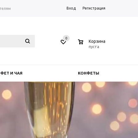
Вход
Регистрация
телям
0
0
Корзина
пуста
ФЕТ И ЧАЯ
КОНФЕТЫ