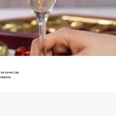
тия качества
товаров