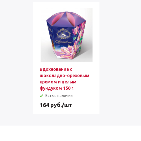
Вдохновение с
шоколадно-ореховым
кремом и целым
фундуком 150 г.
Есть в наличии
164
руб.
/шт