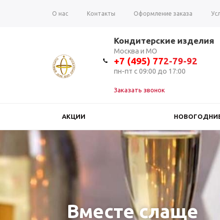
О нас
Контакты
Оформление заказа
Ус
Вопрос-ответ
Отзывы
Кондитерские изделия
Москва и МО
+7 (495) 7
7
2-79-92
пн-пт с 09:00 до 17:00
Заказать звонок
АКЦИИ
НОВОГОДНИЕ
Вместе слаще