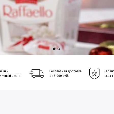
ный и
Бесплатная доставка
Гаран
личный расчет
от 3 000 руб.
всех 