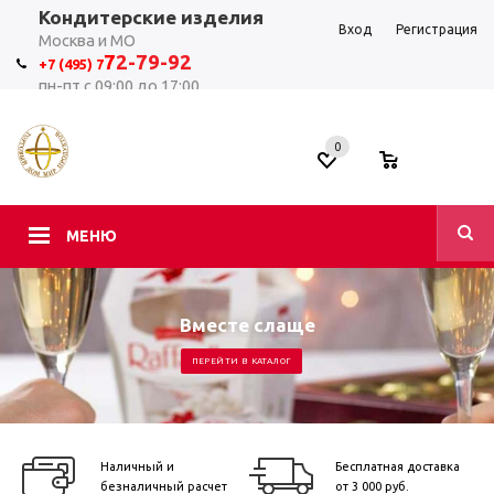
Кондитерские изделия
Вход
Регистрация
Москва и МО
7
2-79-92
+7 (495) 7
пн-пт с 09:00 до 17:00
0
0
МЕНЮ
Вместе слаще
ПЕРЕЙТИ В КАТАЛОГ
Наличный и
Бесплатная доставка
безналичный расчет
от 3 000 руб.