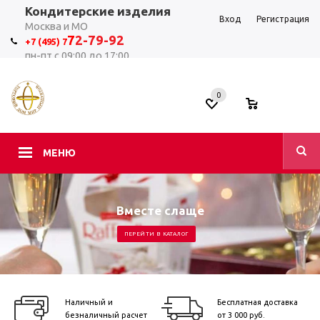
Кондитерские изделия
Вход
Регистрация
Москва и МО
7
2-79-92
+7 (495) 7
пн-пт с 09:00 до 17:00
0
0
МЕНЮ
Вместе слаще
ПЕРЕЙТИ В КАТАЛОГ
Наличный и
Бесплатная доставка
безналичный расчет
от 3 000 руб.