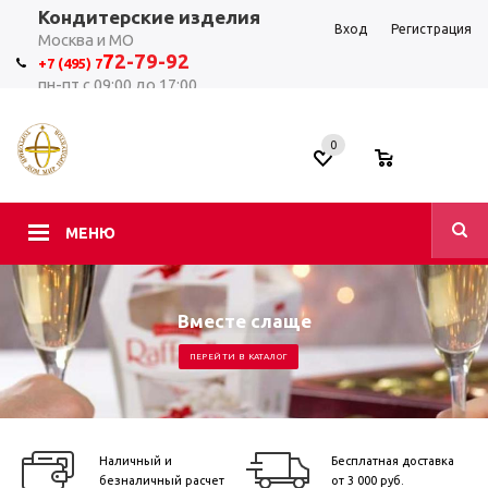
Кондитерские изделия
Вход
Регистрация
Москва и МО
7
2-79-92
+7 (495) 7
пн-пт с 09:00 до 17:00
0
0
МЕНЮ
Вместе слаще
ПЕРЕЙТИ В КАТАЛОГ
Наличный и
Бесплатная доставка
безналичный расчет
от 3 000 руб.