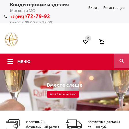
Кондитерские изделия
Вход
Регистрация
Москва и МО
7
2-79-92
+7 (495) 7
пн-пт с 09:00 до 17:00
0
0
МЕНЮ
Вместе слаще
ПЕРЕЙТИ В КАТАЛОГ
Наличный и
Бесплатная доставка
безналичный расчет
от 3 000 руб.