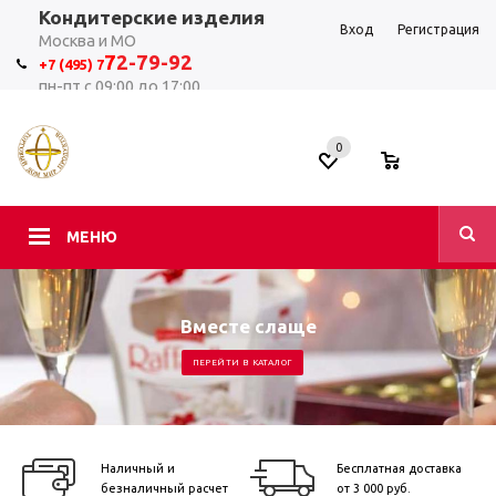
Кондитерские изделия
Вход
Регистрация
Москва и МО
7
2-79-92
+7 (495) 7
пн-пт с 09:00 до 17:00
0
0
МЕНЮ
Вместе слаще
ПЕРЕЙТИ В КАТАЛОГ
Наличный и
Бесплатная доставка
безналичный расчет
от 3 000 руб.