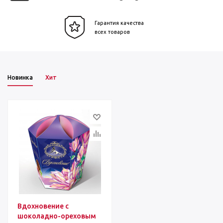
Гарантия качества
всех товаров
Новинка
Хит
Вдохновение с
шоколадно-ореховым