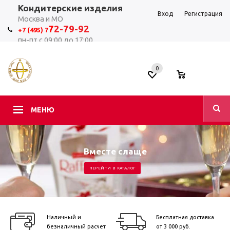
Кондитерские изделия
Вход
Регистрация
Москва и МО
7
2-79-92
+7 (495) 7
пн-пт с 09:00 до 17:00
0
0
МЕНЮ
Вместе слаще
ПЕРЕЙТИ В КАТАЛОГ
Наличный и
Бесплатная доставка
безналичный расчет
от 3 000 руб.