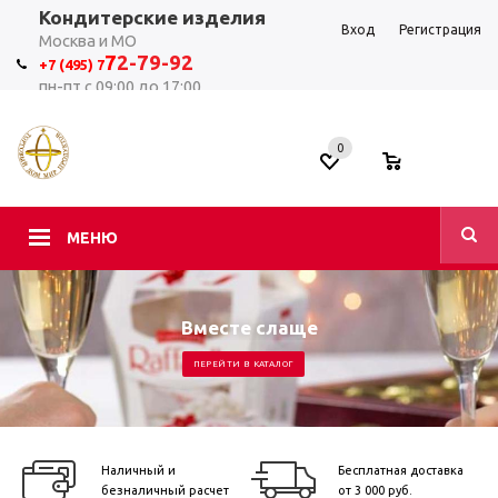
Кондитерские изделия
Вход
Регистрация
Москва и МО
7
2-79-92
+7 (495) 7
пн-пт с 09:00 до 17:00
0
0
МЕНЮ
Вместе слаще
ПЕРЕЙТИ В КАТАЛОГ
Наличный и
Бесплатная доставка
безналичный расчет
от 3 000 руб.